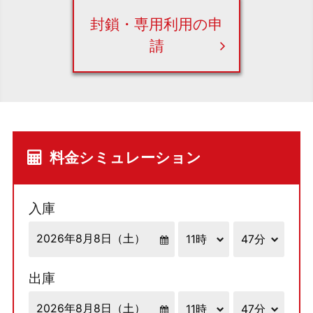
封鎖・専用利用の申
請
料金シミュレーション
入庫
出庫