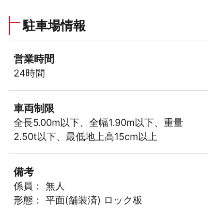
駐車場情報
営業時間
24時間
車両制限
全長5.00m以下、全幅1.90m以下、重量
2.50t以下、最低地上高15cm以上
備考
係員： 無人
形態： 平面(舗装済) ロック板