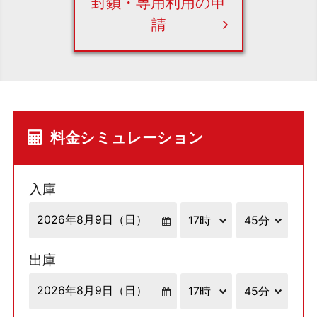
封鎖・専用利用の申
請
料金シミュレーション
入庫
出庫