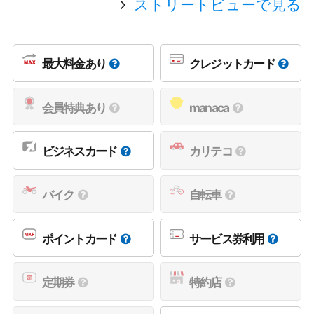
ストリートビューで見る
最大料金あり
クレジットカード
会員特典あり
manaca
ビジネスカード
カリテコ
バイク
自転車
ポイントカード
サービス券利用
定期券
特約店