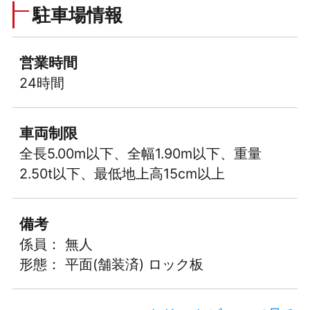
駐車場情報
営業時間
24時間
車両制限
全長5.00m以下、全幅1.90m以下、重量
2.50t以下、最低地上高15cm以上
備考
係員： 無人
形態： 平面(舗装済) ロック板