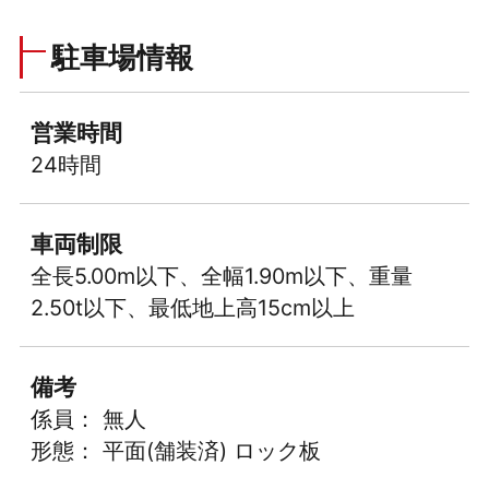
駐車場情報
営業時間
24時間
車両制限
全長5.00m以下、全幅1.90m以下、重量
2.50t以下、最低地上高15cm以上
備考
係員： 無人
形態： 平面(舗装済) ロック板