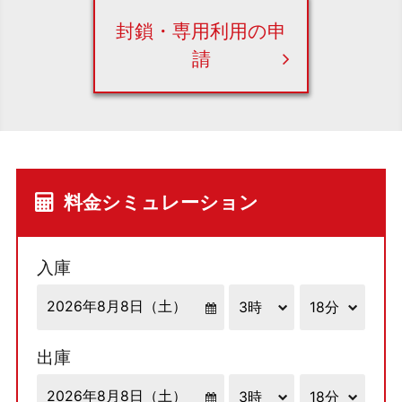
封鎖・専用利用の申
請
料金シミュレーション
入庫
出庫