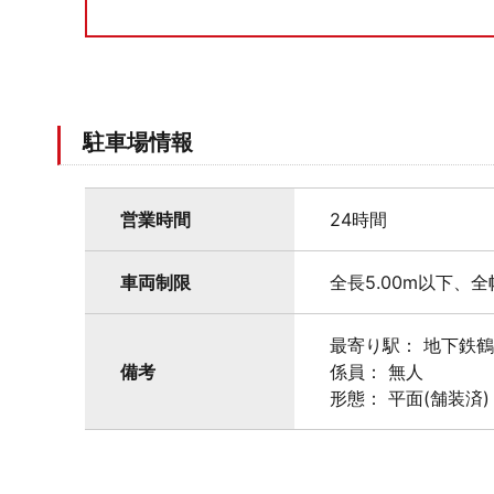
駐車場情報
営業時間
24時間
車両制限
全長5.00m以下、全幅
最寄り駅： 地下鉄
備考
係員： 無人
形態： 平面(舗装済)