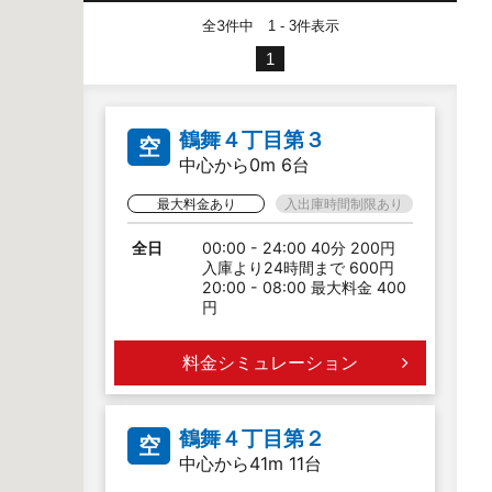
全3件中
件表示
1 - 3
1
鶴舞４丁目第３
空
中心から0m 6台
最大料金あり
入出庫時間制限あり
全日
00:00 - 24:00 40分 200円
入庫より24時間まで 600円
20:00 - 08:00 最大料金 400
円
料金シミュレーション
鶴舞４丁目第２
空
中心から41m 11台