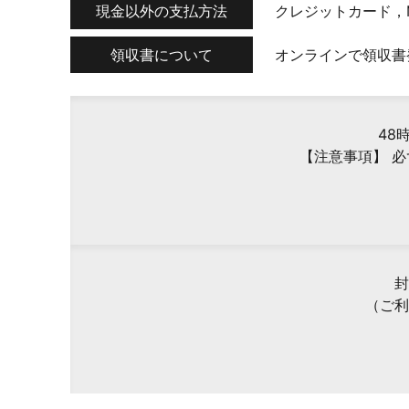
現金以外の支払方法
クレジットカード，
領収書について
オンラインで領収書
48
【注意事項】 
封
（ご利