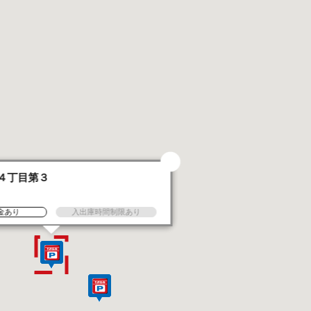
４丁目第３
金あり
入出庫時間制限あり