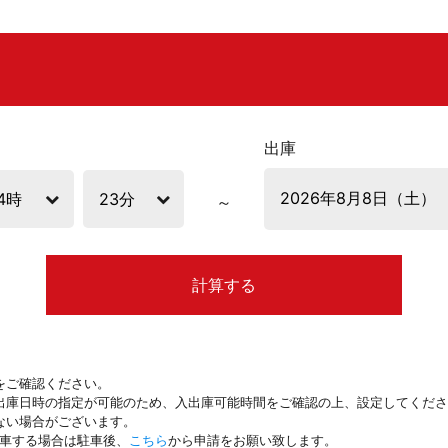
出庫
計算する
をご確認ください。
出庫日時の指定が可能のため、入出庫可能時間をご確認の上、設定してくださ
ない場合がございます。
駐車する場合は駐車後、
こちら
から申請をお願い致します。