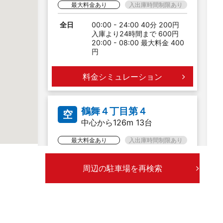
最大料金あり
入出庫時間制限あり
全日
00:00 - 24:00 40分 200円
入庫より24時間まで 600円
20:00 - 08:00 最大料金 400
円
料金シミュレーション
鶴舞４丁目第４
空
中心から126m 13台
最大料金あり
入出庫時間制限あり
全日
00:00 - 24:00 60分 200円
周辺の駐車場を再検索
月〜金
00:00 - 24:00 最大料金 600
円
(当日24時まで)
土日祝
00:00 - 24:00 最大料金 800