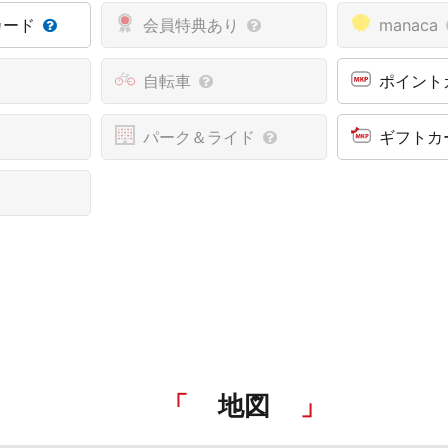
カード
会員特典あり
manaca
自転車
ポイント
パーク＆ライド
ギフトカ
地図