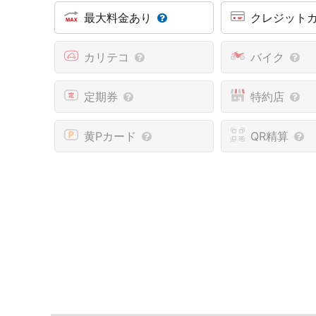
最大料金あり
クレジット
カリテコ
バイク
定期券
特約店
黄Pカード
QR精算