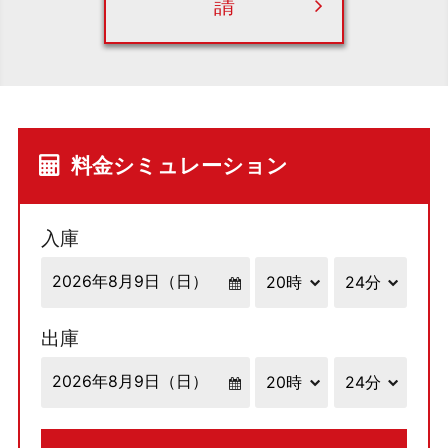
請
料金シミュレーション
入庫
出庫