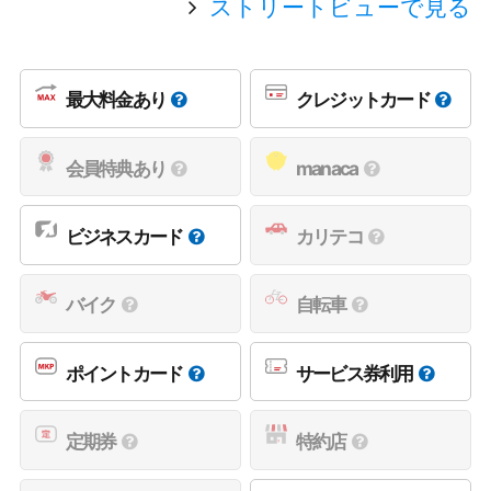
ストリートビューで見る
最大料金あり
クレジットカード
会員特典あり
manaca
ビジネスカード
カリテコ
バイク
自転車
ポイントカード
サービス券利用
定期券
特約店