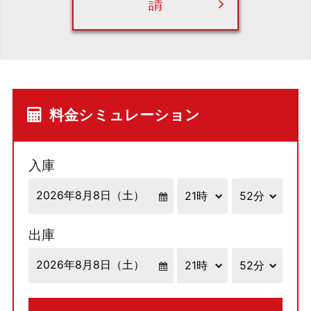
請
料金シミュレーション
入庫
出庫