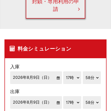
封鎖・専用利用の申
請
料金シミュレーション
入庫
出庫