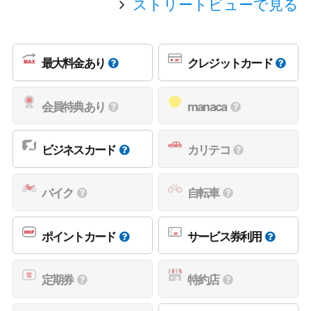
ストリートビューで見る
最大料金あり
クレジットカード
会員特典あり
manaca
ビジネスカード
カリテコ
バイク
自転車
ポイントカード
サービス券利用
定期券
特約店