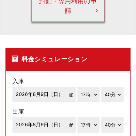
封鎖・専用利用の申
請
料金シミュレーション
入庫
出庫