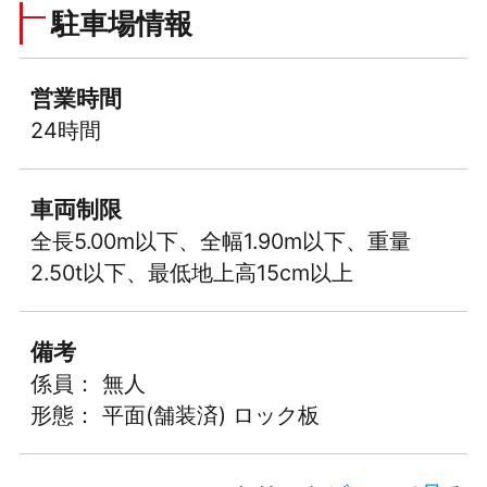
駐車場情報
営業時間
24時間
車両制限
全長5.00m以下、全幅1.90m以下、重量
2.50t以下、最低地上高15cm以上
備考
係員： 無人
形態： 平面(舗装済) ロック板