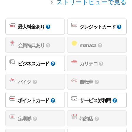
ストリートビューで見る
最大料金あり
クレジットカード
会員特典あり
manaca
ビジネスカード
カリテコ
バイク
自転車
ポイントカード
サービス券利用
定期券
特約店