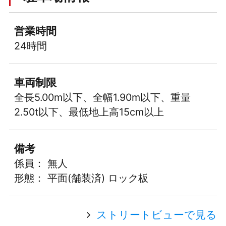
営業時間
24時間
車両制限
全長5.00m以下、全幅1.90m以下、重量
2.50t以下、最低地上高15cm以上
備考
係員： 無人
形態： 平面(舗装済) ロック板
ストリートビューで見る