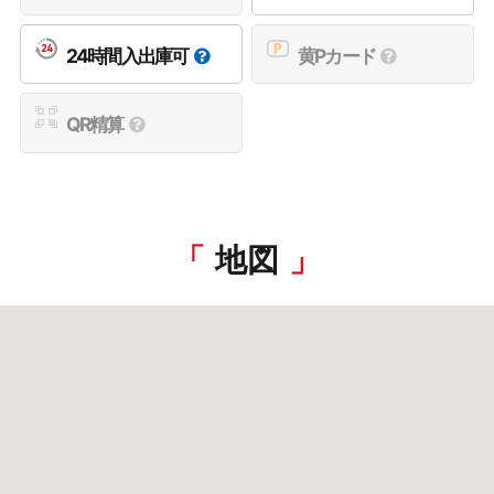
24時間入出庫可
黄Pカード
QR精算
地図