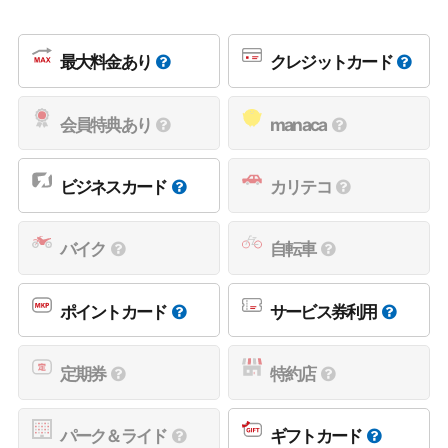
最大料金あり
クレジットカード
会員特典あり
manaca
ビジネスカード
カリテコ
バイク
自転車
ポイントカード
サービス券利用
定期券
特約店
パーク＆ライド
ギフトカード