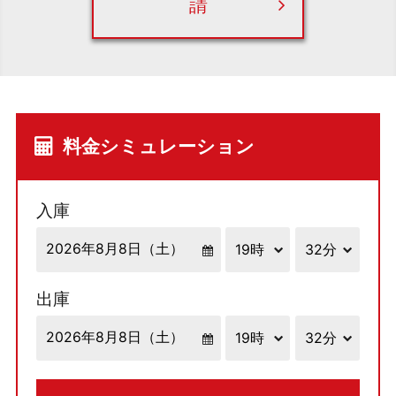
請
料金シミュレーション
入庫
出庫