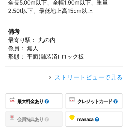
全長5.00m以下、全幅1.90m以下、重量
2.50t以下、最低地上高15cm以上
備考
最寄り駅： 丸の内
係員： 無人
形態： 平面(舗装済) ロック板
ストリートビューで見る
最大料金あり
クレジットカード
会員特典あり
manaca