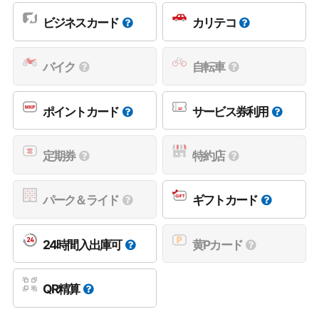
ビジネスカード
カリテコ
バイク
自転車
ポイントカード
サービス券利用
定期券
特約店
パーク＆ライド
ギフトカード
24時間入出庫可
黄Pカード
QR精算