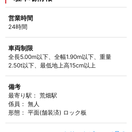
営業時間
24時間
車両制限
全長5.00m以下、全幅1.90m以下、重量
2.50t以下、最低地上高15cm以上
備考
最寄り駅： 荒畑駅
係員： 無人
形態： 平面(舗装済) ロック板