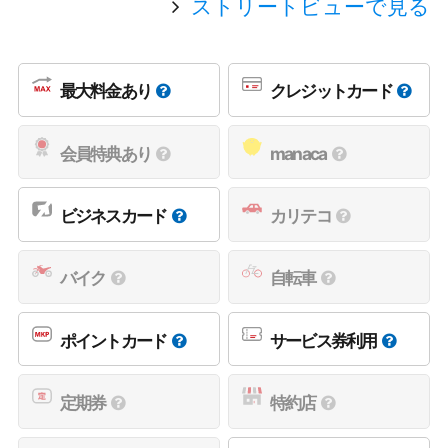
ストリートビューで見る
最大料金あり
クレジットカード
会員特典あり
manaca
ビジネスカード
カリテコ
バイク
自転車
ポイントカード
サービス券利用
定期券
特約店