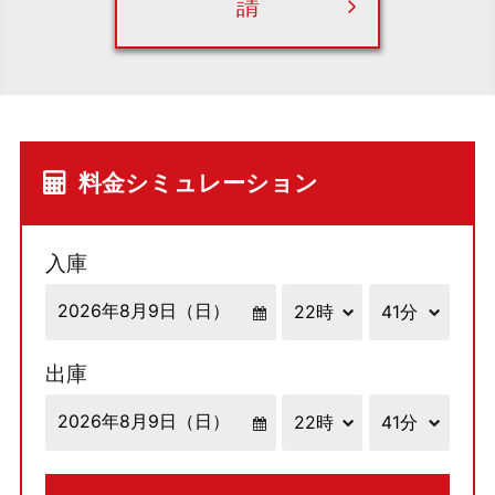
請
料金シミュレーション
入庫
出庫