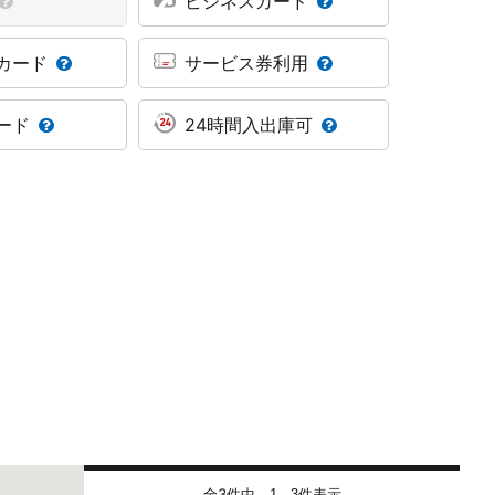
ビジネスカード
カード
サービス券利用
ード
24時間入出庫可
全3件中
件表示
1 - 3