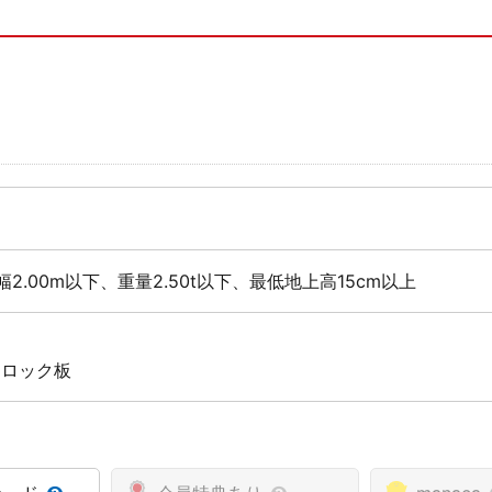
幅2.00m以下、重量2.50t以下、最低地上高15cm以上
 ロック板