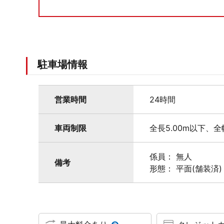
駐車場情報
営業時間
24時間
車両制限
全長5.00m以下、全
係員： 無人
備考
形態： 平面(舗装済)