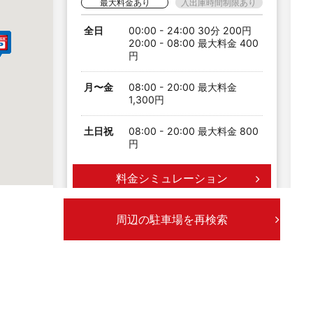
最大料金あり
入出庫時間制限あり
全日
00:00 - 24:00 30分 200円
20:00 - 08:00 最大料金 400
円
月〜金
08:00 - 20:00 最大料金
1,300円
土日祝
08:00 - 20:00 最大料金 800
円
料金シミュレーション
周辺の駐車場を再検索
ひがし泉第１２
満
中心から218m 6台
最大料金あり
入出庫時間制限あり
全日
00:00 - 24:00 30分 200円
20:00 - 08:00 最大料金 300