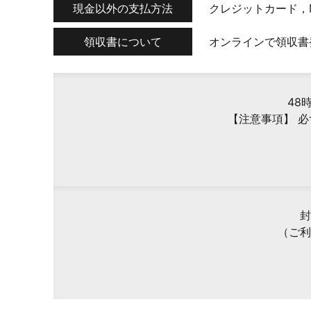
現金以外の支払方法
クレジットカード，
領収書について
オンラインで領収書
48
【注意事項】 
封
（ご利