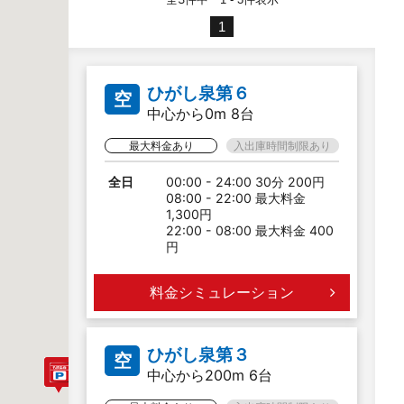
1
ひがし泉第６
空
中心から0m 8台
最大料金あり
入出庫時間制限あり
全日
00:00 - 24:00 30分 200円
08:00 - 22:00 最大料金
1,300円
22:00 - 08:00 最大料金 400
円
料金シミュレーション
ひがし泉第３
空
中心から200m 6台