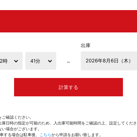
出庫
計算する
をご確認ください。
出庫日時の指定が可能のため、入出庫可能時間をご確認の上、設定してくださ
ない場合がございます。
駐車する場合は駐車後、
こちら
から申請をお願い致します。