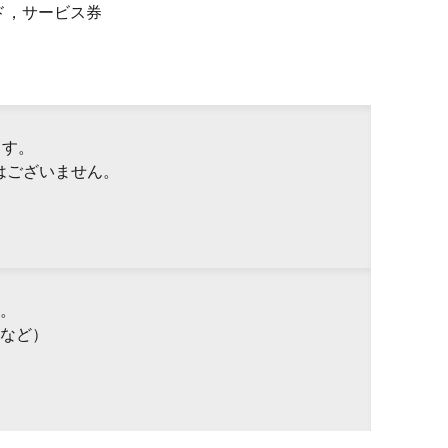
ド，サービス券
ます。
はございません。
。
など）