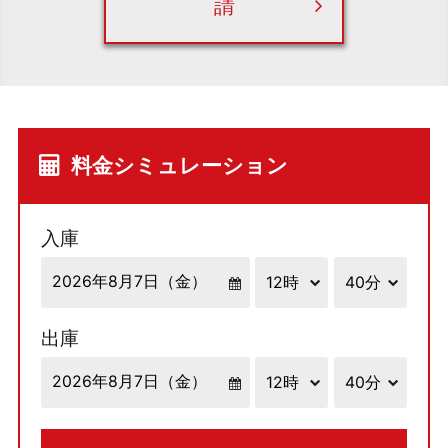
請
料金シミュレーション
入庫
出庫