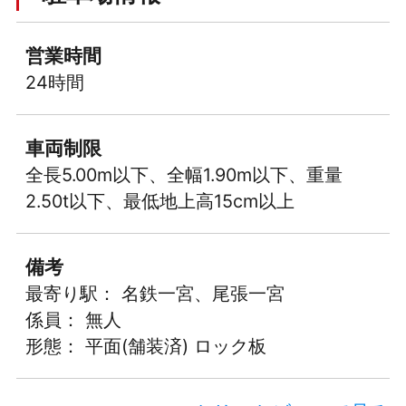
営業時間
24時間
車両制限
全長5.00m以下、全幅1.90m以下、重量
2.50t以下、最低地上高15cm以上
備考
最寄り駅： 名鉄一宮、尾張一宮
係員： 無人
形態： 平面(舗装済) ロック板