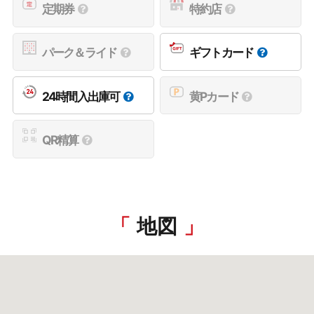
定期券
特約店
パーク＆ライド
ギフトカード
24時間入出庫可
黄Pカード
QR精算
地図