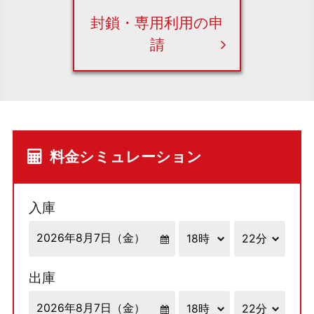
封鎖・専用利用の申
請
料金シミュレーション
入庫
出庫