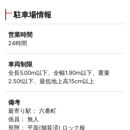
駐車場情報
営業時間
24時間
車両制限
全長5.00m以下、全幅1.90m以下、重量
2.50t以下、最低地上高15cm以上
備考
最寄り駅： 六番町
係員： 無人
形態： 平面(舗装済) ロック板