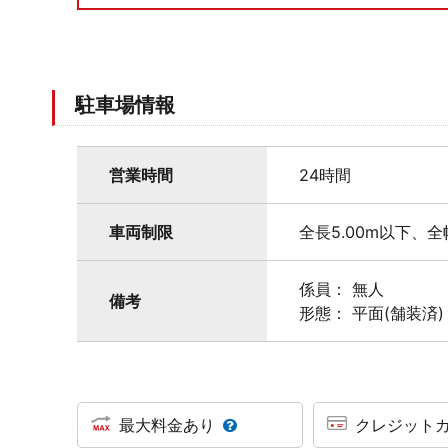
駐車場情報
営業時間
24時間
車両制限
全長5.00m以下、全
係員： 無人
備考
形態： 平面(舗装済)
最大料金あり
クレジット