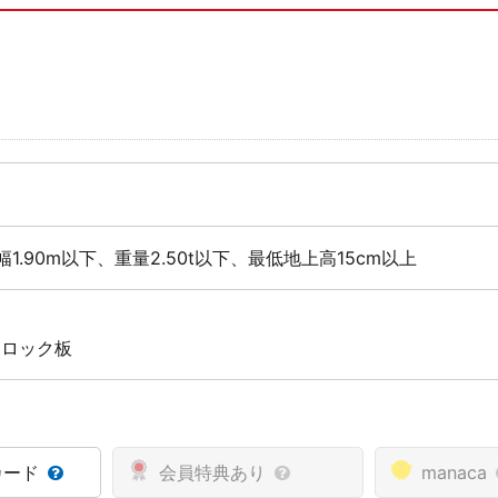
幅1.90m以下、重量2.50t以下、最低地上高15cm以上
 ロック板
カード
会員特典あり
manaca