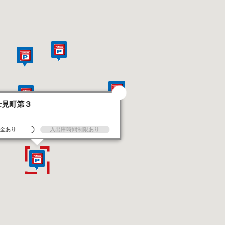
士見町第３
金あり
入出庫時間制限あり