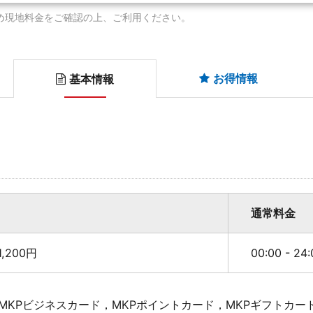
め現地料金をご確認の上、ご利用ください。
お得情報
基本情報
通常料金
,200円
00:00 - 2
MKPビジネスカード，MKPポイントカード，MKPギフトカー