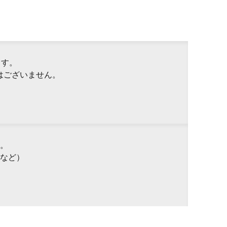
ます。
はございません。
。
など）