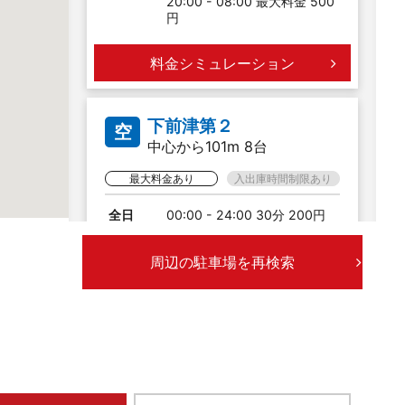
20:00 - 08:00 最大料金 500
円
料金シミュレーション
下前津第２
空
中心から101m 8台
最大料金あり
入出庫時間制限あり
全日
00:00 - 24:00 30分 200円
入庫より24時間まで 1,000円
20:00 - 08:00 最大料金 500
周辺の駐車場を再検索
円
料金シミュレーション
前津通
空
中心から102m 14台