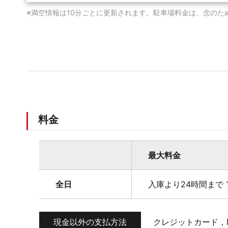
※満空情報は10分ごとに更新されます。駐車場料金は、念のた
料金
最大料金
全日
入庫より24時間まで 1
現金以外の支払方法
クレジットカード，