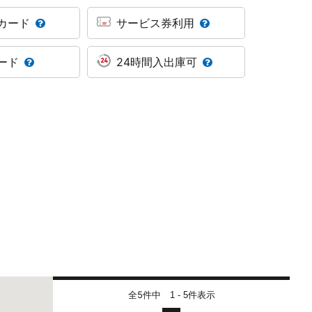
カード
サービス券利用
ード
24時間入出庫可
全5件中
件表示
1 - 5