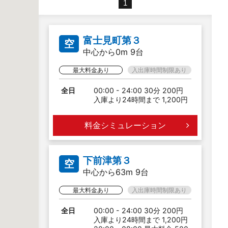
1
富士見町第３
空
中心から0m 9台
最大料金あり
入出庫時間制限あり
全日
00:00 - 24:00 30分 200円
入庫より24時間まで 1,200円
料金シミュレーション
下前津第３
空
中心から63m 9台
最大料金あり
入出庫時間制限あり
全日
00:00 - 24:00 30分 200円
入庫より24時間まで 1,200円