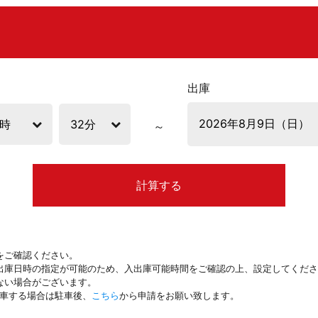
出庫
計算する
をご確認ください。
出庫日時の指定が可能のため、入出庫可能時間をご確認の上、設定してくださ
ない場合がございます。
駐車する場合は駐車後、
こちら
から申請をお願い致します。