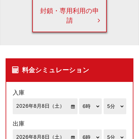
封鎖・専用利用の申
請
料金シミュレーション
入庫
出庫