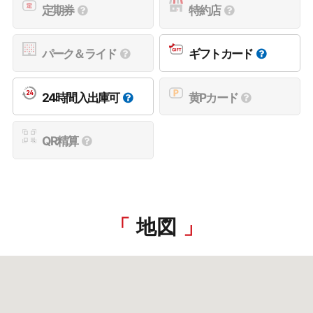
定期券
特約店
パーク＆ライド
ギフトカード
24時間入出庫可
黄Pカード
QR精算
地図