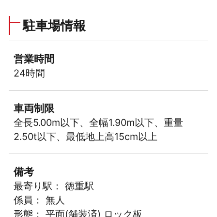
駐車場情報
営業時間
24時間
車両制限
全長5.00m以下、全幅1.90m以下、重量
2.50t以下、最低地上高15cm以上
備考
最寄り駅： 徳重駅
係員： 無人
形態： 平面(舗装済) ロック板