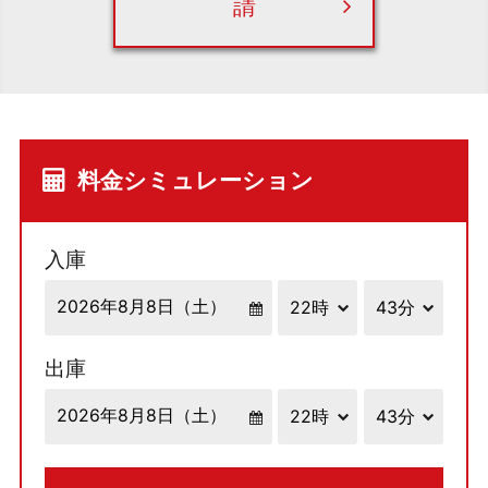
請
料金シミュレーション
入庫
出庫