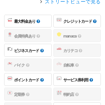
ストリートビューで見る
最大料金あり
クレジットカード
会員特典あり
manaca
ビジネスカード
カリテコ
バイク
自転車
ポイントカード
サービス券利用
定期券
特約店