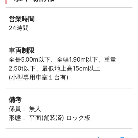
営業時間
24時間
車両制限
全長5.00m以下、全幅1.90m以下、重量
2.50t以下、最低地上高15cm以上
(小型専用車室１台有)
備考
係員： 無人
形態： 平面(舗装済) ロック板