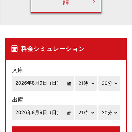
請
料金シミュレーション
入庫
出庫