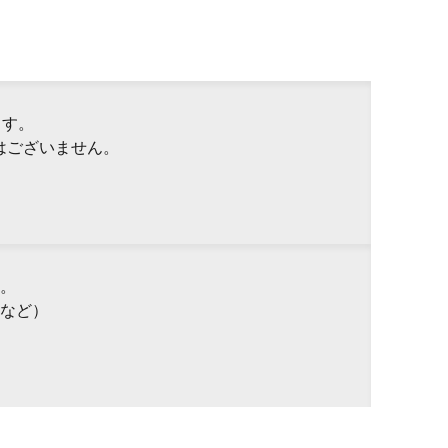
ます。
はございません。
。
など）