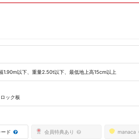
幅1.90m以下、重量2.50t以下、最低地上高15cm以上
 ロック板
カード
会員特典あり
manaca