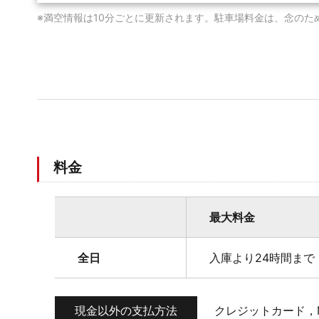
※満空情報は10分ごとに更新されます。駐車場料金は、念のた
料金
最大料金
全日
入庫より24時間まで 
現金以外の支払方法
クレジットカード，