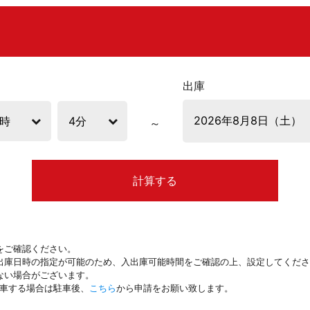
出庫
計算する
をご確認ください。
出庫日時の指定が可能のため、入出庫可能時間をご確認の上、設定してくださ
ない場合がございます。
駐車する場合は駐車後、
こちら
から申請をお願い致します。