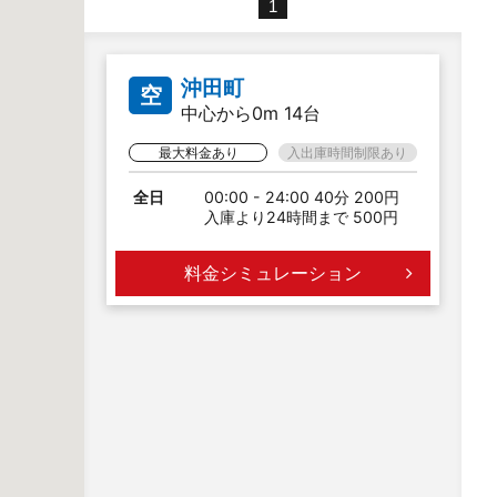
1
沖田町
空
中心から0m 14台
最大料金あり
入出庫時間制限あり
全日
00:00 - 24:00 40分 200円
入庫より24時間まで 500円
料金シミュレーション