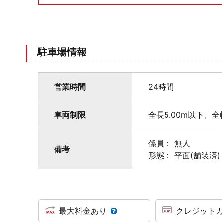
駐車場情報
営業時間
24時間
車両制限
全長5.00m以下、全
係員： 無人
備考
形態： 平面(舗装済)
最大料金あり
クレジット