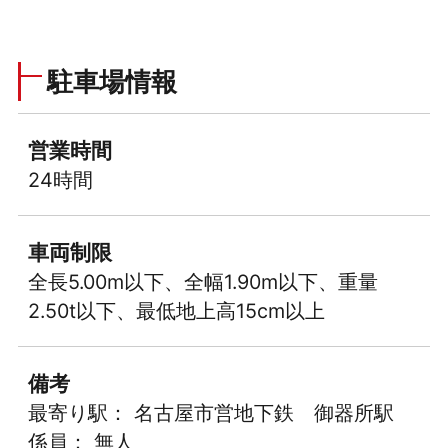
駐車場情報
営業時間
24時間
車両制限
全長5.00m以下、全幅1.90m以下、重量
2.50t以下、最低地上高15cm以上
備考
最寄り駅： 名古屋市営地下鉄 御器所駅
係員： 無人