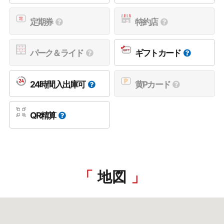
定期券
特約店
パーク＆ライド
ギフトカード
24時間入出庫可
黄Pカード
QR精算
地図