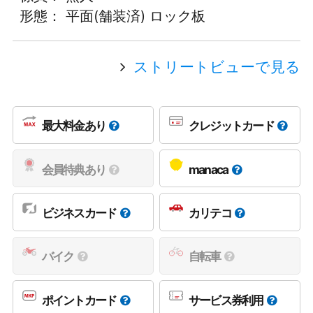
形態： 平面(舗装済) ロック板
ストリートビューで見る
最大料金あり
クレジットカード
会員特典あり
manaca
ビジネスカード
カリテコ
バイク
自転車
ポイントカード
サービス券利用