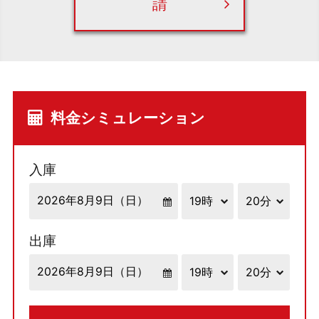
請
料金シミュレーション
入庫
出庫