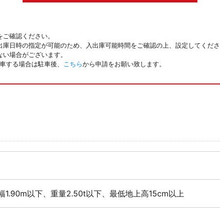
をご確認ください。
出庫日時の指定が可能のため、入出庫可能時間をご確認の上、設定してくださ
ない場合がございます。
駐車する場合は駐車後、
こちら
から申請をお願い致します。
幅1.90m以下、重量2.50t以下、最低地上高15cm以上