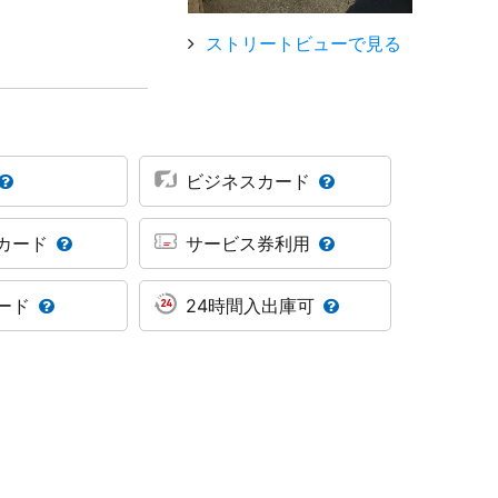
ストリートビューで見る
ビジネスカード
カード
サービス券利用
ード
24時間入出庫可