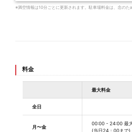
※満空情報は10分ごとに更新されます。駐車場料金は、念のた
料金
最大料金
全日
00:00 - 24:00 
月〜金
(当日24：00まで)