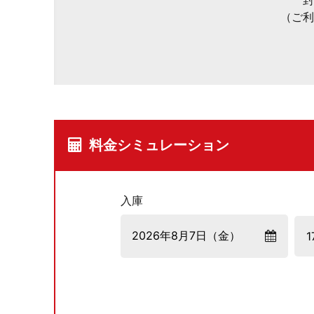
封
（ご利
料金シミュレーション
入庫