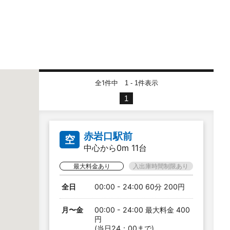
全1件中
件表示
1 - 1
1
赤岩口駅前
空
中心から0m 11台
最大料金あり
入出庫時間制限あり
全日
00:00 - 24:00 60分 200円
月〜金
00:00 - 24:00 最大料金 400
円
(当日24：00まで)