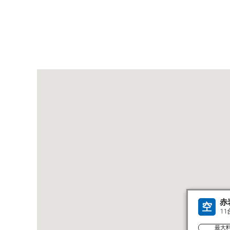
赤
空
11
最大