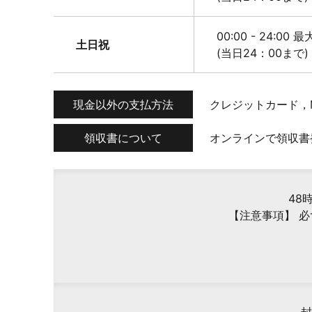
00:00 - 24:00 
土日祝
(当日24：00まで)
現金以外の支払方法
クレジットカード，M
領収書について
オンラインで領収書
48
【注意事項】 