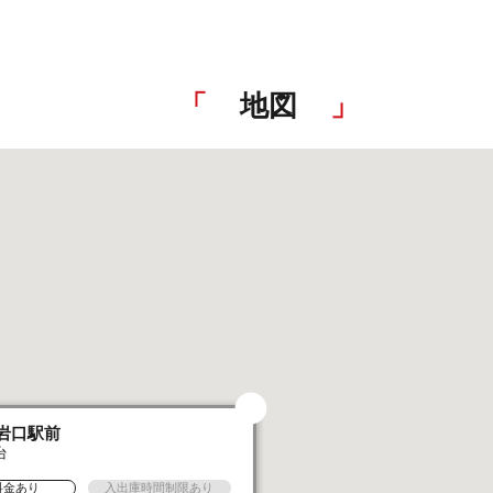
地図
岩口駅前
台
料金あり
入出庫時間制限あり