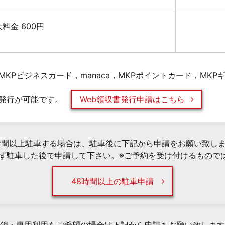
最大料金 600円
KPビジネスカード，manaca，MKPポイントカード，MK
発行が可能です。
Web領収書発行申請はこちら
時間以上駐車する場合は、駐車後に下記から申請をお願い致し
必ず駐車した後で申請して下さい。※ご予約を受け付けるもので
48時間以上の駐車申請