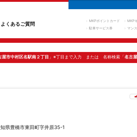
MKPポイントカード
MKP
よくあるご質問
駐車サービス券
マン
古屋市中村区名駅南２丁目
」※丁目まで入力
または 名称検索「
名古
知県豊橋市東田町字井原35-1