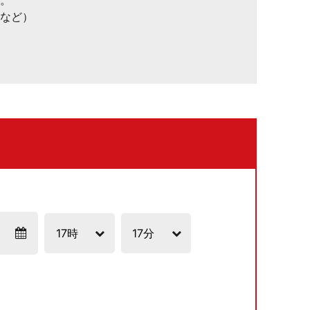
。
など）