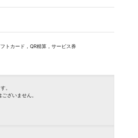
Pギフトカード，QR精算，サービス券
ます。
はございません。