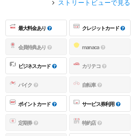
ストリートビューで見る
最大料金あり
クレジットカード
会員特典あり
manaca
ビジネスカード
カリテコ
バイク
自転車
ポイントカード
サービス券利用
定期券
特約店