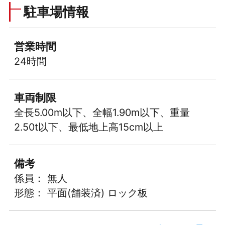
駐車場情報
営業時間
24時間
車両制限
全長5.00m以下、全幅1.90m以下、重量
2.50t以下、最低地上高15cm以上
備考
係員： 無人
形態： 平面(舗装済) ロック板