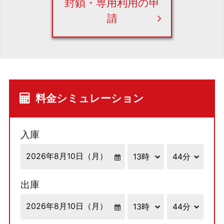
封鎖・専用利用の申
請
料金シミュレーション
入庫
出庫