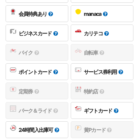
会員特典あり
manaca
ビジネスカード
カリテコ
バイク
自転車
ポイントカード
サービス券利用
定期券
特約店
パーク＆ライド
ギフトカード
24時間入出庫可
黄Pカード