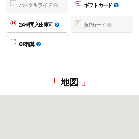
パーク＆ライド
ギフトカード
24時間入出庫可
黄Pカード
QR精算
地図