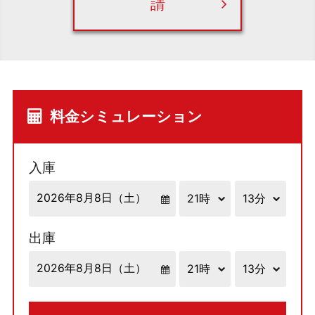
請
料金シミュレーション
入庫
出庫