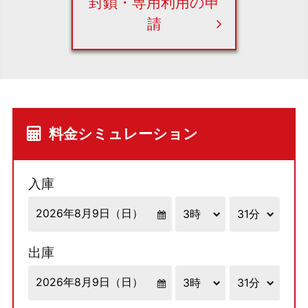
封鎖・専用利用の申
請
料金シミュレーション
入庫
出庫