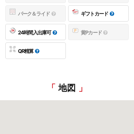
パーク＆ライド
ギフトカード
24時間入出庫可
黄Pカード
QR精算
地図