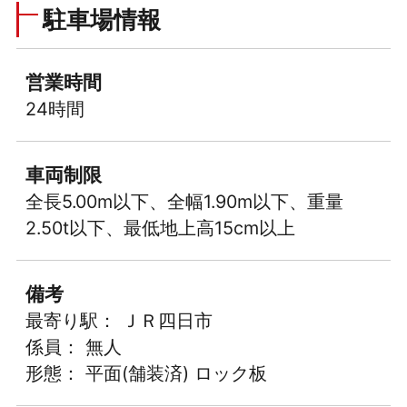
駐車場情報
営業時間
24時間
車両制限
全長5.00m以下、全幅1.90m以下、重量
2.50t以下、最低地上高15cm以上
備考
最寄り駅： ＪＲ四日市
係員： 無人
形態： 平面(舗装済) ロック板