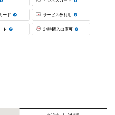
ビジネスカード
カード
サービス券利用
ード
24時間入出庫可
全2件中
件表示
1 - 2