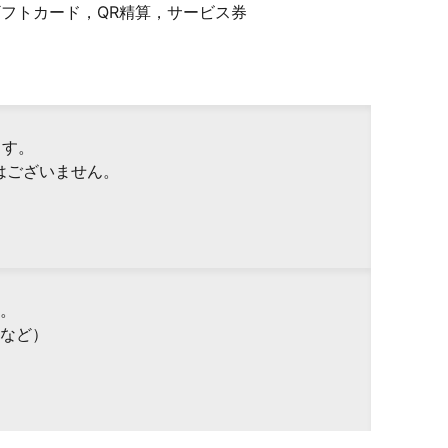
Pギフトカード，QR精算，サービス券
ます。
はございません。
。
など）