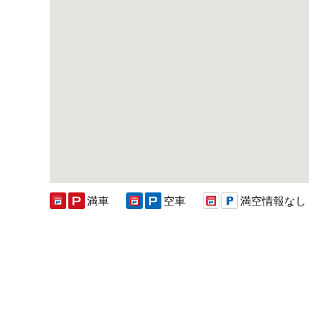
満車
空車
満空情報なし