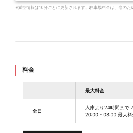
※満空情報は10分ごとに更新されます。駐車場料金は、念のた
料金
最大料金
入庫より24時間まで 7
全日
20:00 - 08:00 最大