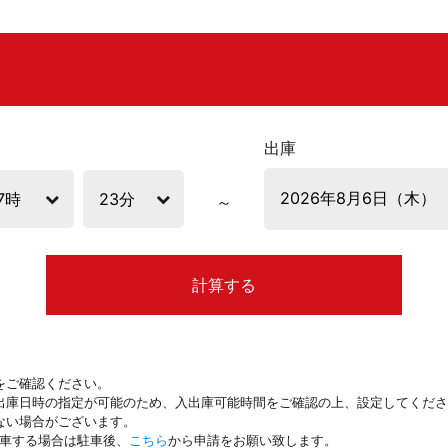
出庫
計算する
をご確認ください。
出庫日時の指定が可能のため、入出庫可能時間をご確認の上、設定してくださ
ない場合がございます。
駐車する場合は駐車後、
こちら
から申請をお願い致します。