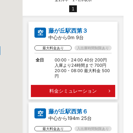
1
藤が丘駅西第３
空
中心から0m 9台
最大料金あり
入出庫時間制限あり
全日
00:00 - 24:00 40分 200円
入庫より24時間まで 700円
20:00 - 08:00 最大料金 500
円
料金シミュレーション
藤が丘駅西第６
空
中心から194m 25台
最大料金あり
入出庫時間制限あり