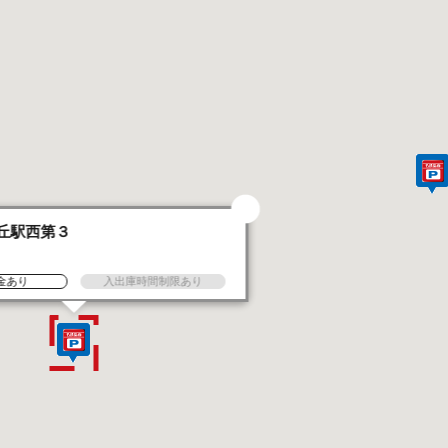
丘駅西第３
金あり
入出庫時間制限あり