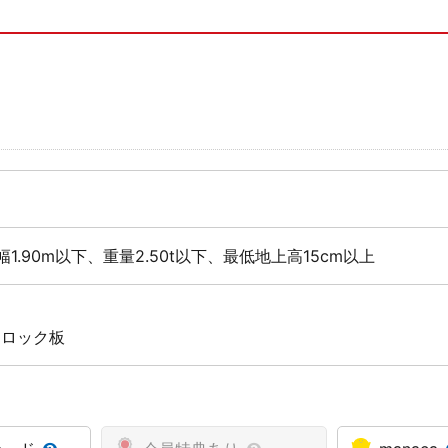
幅1.90m以下、重量2.50t以下、最低地上高15cm以上
 ロック板