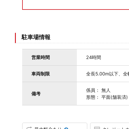
駐車場情報
営業時間
24時間
車両制限
全長5.00m以下、全
係員： 無人
備考
形態： 平面(舗装済)