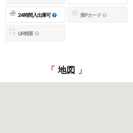
24時間入出庫可
黄Pカード
QR精算
地図