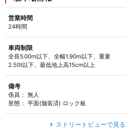
営業時間
24時間
車両制限
全長5.00m以下、全幅1.90m以下、重量
2.50t以下、最低地上高15cm以上
備考
係員： 無人
形態： 平面(舗装済) ロック板
ストリートビューで見る