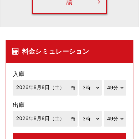
請
料金シミュレーション
入庫
出庫