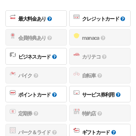
最大料金あり
クレジットカード
会員特典あり
manaca
ビジネスカード
カリテコ
バイク
自転車
ポイントカード
サービス券利用
定期券
特約店
パーク＆ライド
ギフトカード