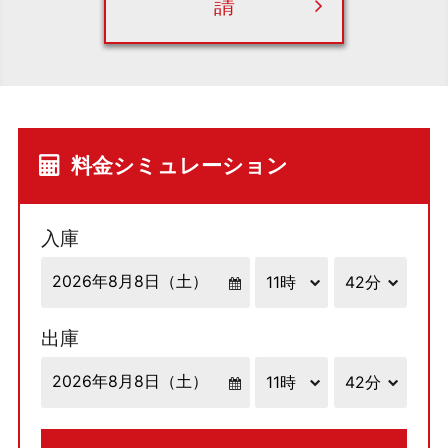
請
料金シミュレーション
入庫
出庫