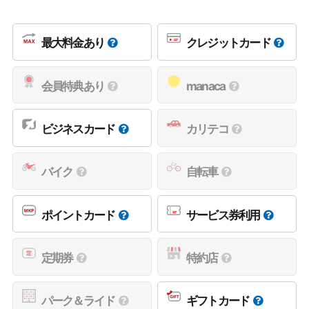
最大料金あり
クレジットカード
会員特典あり
manaca
ビジネスカード
カリテコ
バイク
自転車
ポイントカード
サービス券利用
定期券
特約店
パーク＆ライド
ギフトカード