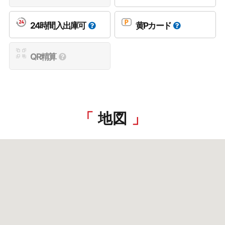
24時間入出庫可
黄Pカード
QR精算
地図