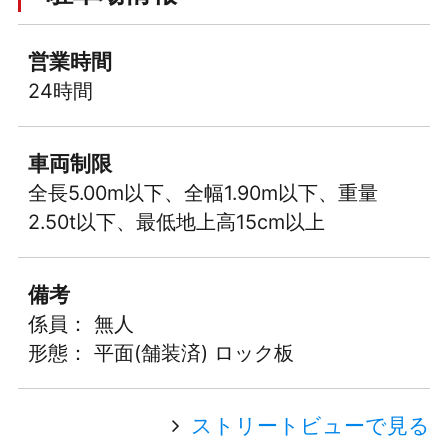
営業時間
24時間
車両制限
全長5.00m以下、全幅1.90m以下、重量
2.50t以下、最低地上高15cm以上
備考
係員： 無人
形態： 平面(舗装済) ロック板
ストリートビューで見る