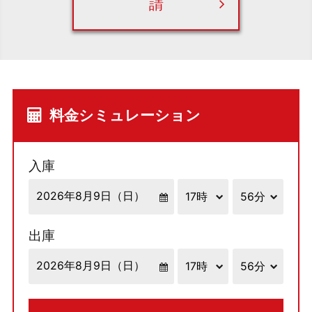
請
料金シミュレーション
入庫
出庫