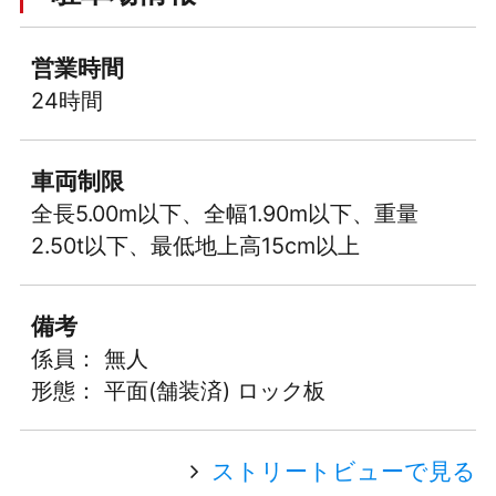
営業時間
24時間
車両制限
全長5.00m以下、全幅1.90m以下、重量
2.50t以下、最低地上高15cm以上
備考
係員： 無人
形態： 平面(舗装済) ロック板
ストリートビューで見る