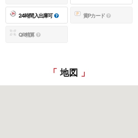
24時間入出庫可
黄Pカード
QR精算
地図