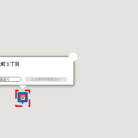
上町１丁目
金あり
入出庫時間制限あり