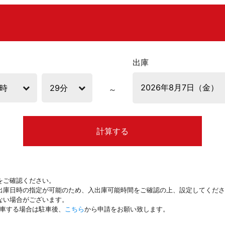
出庫
計算する
をご確認ください。
出庫日時の指定が可能のため、入出庫可能時間をご確認の上、設定してくださ
ない場合がございます。
駐車する場合は駐車後、
こちら
から申請をお願い致します。