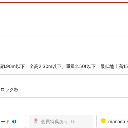
幅1.90m以下、全高2.30m以下、重量2.50t以下、最低地上高1
 ロック板
カード
会員特典あり
manaca