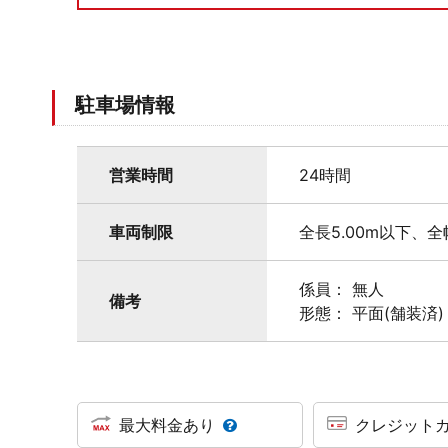
駐車場情報
営業時間
24時間
車両制限
全長5.00m以下、全
係員： 無人
備考
形態： 平面(舗装済)
最大料金あり
クレジット