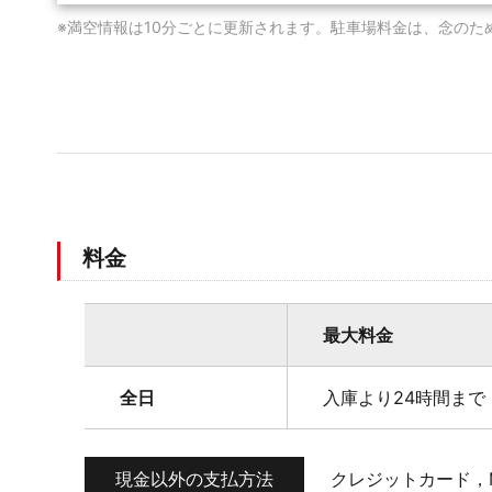
※満空情報は10分ごとに更新されます。駐車場料金は、念のた
料金
最大料金
全日
入庫より24時間まで 
現金以外の支払方法
クレジットカード，M