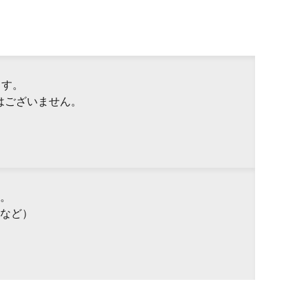
ます。
はございません。
。
など）