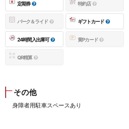
定期券
特約店
パーク＆ライド
ギフトカード
24時間入出庫可
黄Pカード
QR精算
その他
身障者用駐車スペースあり