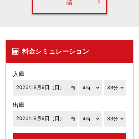
請
料金シミュレーション
入庫
出庫