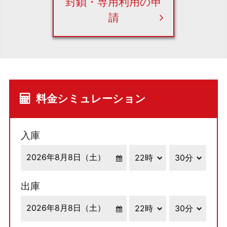
封鎖・専用利用の申
請
料金シミュレーション
入庫
出庫