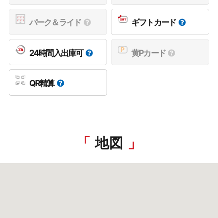
パーク＆ライド
ギフトカード
24時間入出庫可
黄Pカード
QR精算
地図