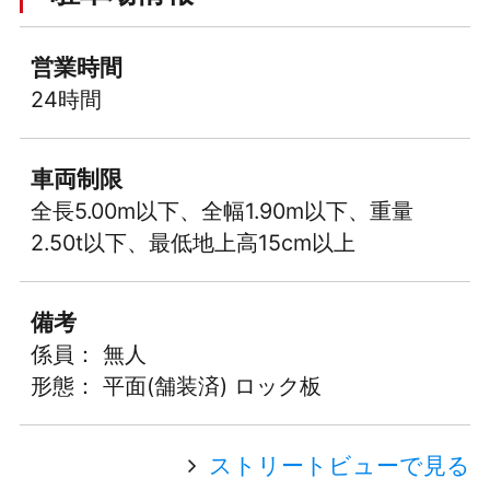
営業時間
24時間
車両制限
全長5.00m以下、全幅1.90m以下、重量
2.50t以下、最低地上高15cm以上
備考
係員： 無人
形態： 平面(舗装済) ロック板
ストリートビューで見る