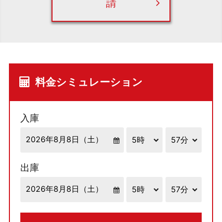
請
料金シミュレーション
入庫
出庫