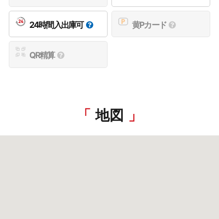
24時間入出庫可
黄Pカード
QR精算
地図