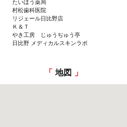
たいほう薬局
村松歯科医院
リジェール日比野店
Ｋ＆Ｔ
やき工房 じゅうぢゅう亭
日比野 メディカルスキンラボ
地図