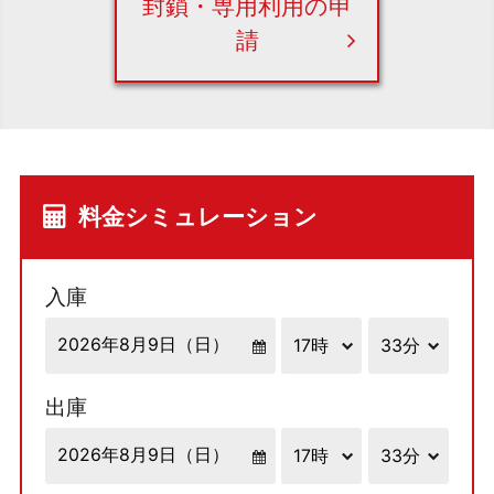
封鎖・専用利用の申
請
料金シミュレーション
入庫
出庫