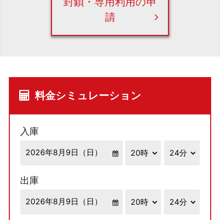
封鎖・専用利用の申
請
料金シミュレーション
入庫
出庫