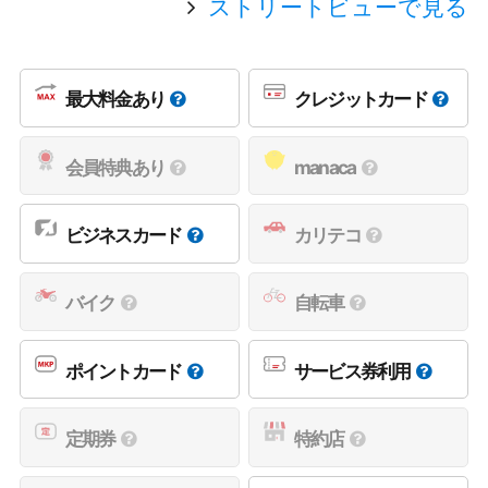
ストリートビューで見る
最大料金あり
クレジットカード
会員特典あり
manaca
ビジネスカード
カリテコ
バイク
自転車
ポイントカード
サービス券利用
定期券
特約店