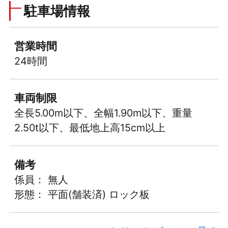
駐車場情報
営業時間
24時間
車両制限
全長5.00m以下、全幅1.90m以下、重量
2.50t以下、最低地上高15cm以上
備考
係員： 無人
形態： 平面(舗装済) ロック板