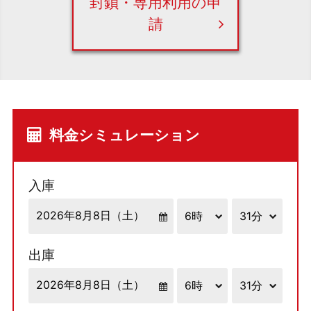
封鎖・専用利用の申
請
料金シミュレーション
入庫
出庫