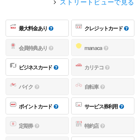
ストリートビューで見る
最大料金あり
クレジットカード
会員特典あり
manaca
ビジネスカード
カリテコ
バイク
自転車
ポイントカード
サービス券利用
定期券
特約店