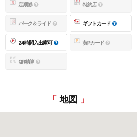
定期券
特約店
パーク＆ライド
ギフトカード
24時間入出庫可
黄Pカード
QR精算
地図