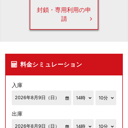
封鎖・専用利用の申
請
料金シミュレーション
入庫
出庫