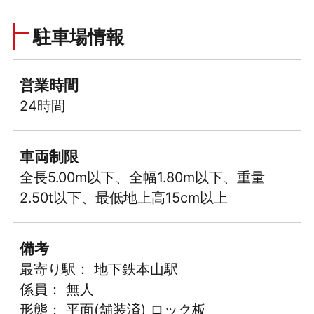
駐車場情報
営業時間
24時間
車両制限
全長5.00m以下、全幅1.80m以下、重量
2.50t以下、最低地上高15cm以上
備考
最寄り駅： 地下鉄本山駅
係員： 無人
形態： 平面(舗装済) ロック板