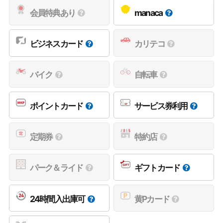
会員特典あり
manaca
ビジネスカード
カリテコ
バイク
自転車
ポイントカード
サービス券利用
定期券
特約店
パーク＆ライド
ギフトカード
24時間入出庫可
黄Pカード