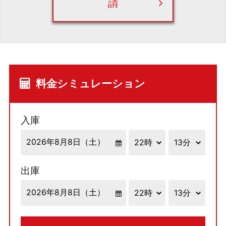
請
料金シミュレーション
入庫
出庫