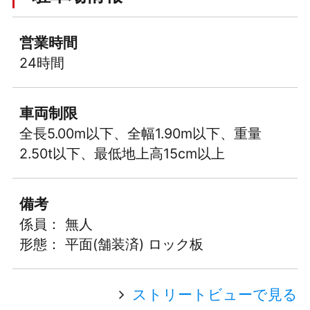
営業時間
24時間
車両制限
全長5.00m以下、全幅1.90m以下、重量
2.50t以下、最低地上高15cm以上
備考
係員： 無人
形態： 平面(舗装済) ロック板
ストリートビューで見る