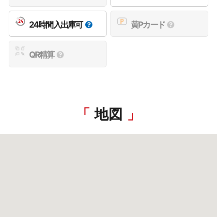
24時間入出庫可
黄Pカード
QR精算
地図