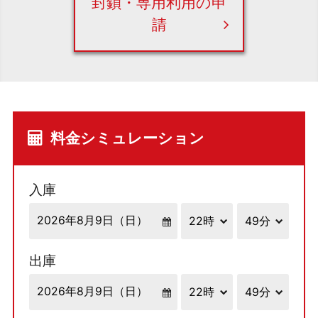
封鎖・専用利用の申
請
料金シミュレーション
入庫
出庫