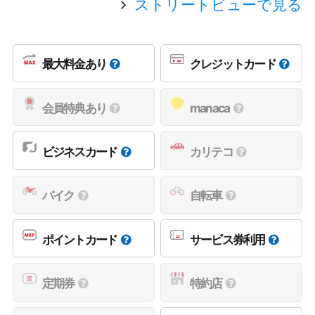
ストリートビューで見る
最大料金あり
クレジットカード
会員特典あり
manaca
ビジネスカード
カリテコ
バイク
自転車
ポイントカード
サービス券利用
定期券
特約店