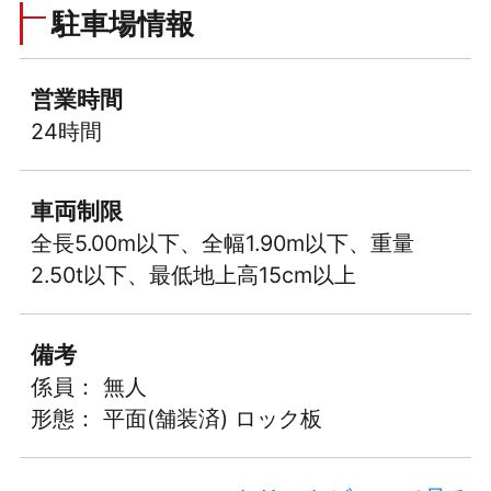
駐車場情報
営業時間
24時間
車両制限
全長5.00m以下、全幅1.90m以下、重量
2.50t以下、最低地上高15cm以上
備考
係員： 無人
形態： 平面(舗装済) ロック板