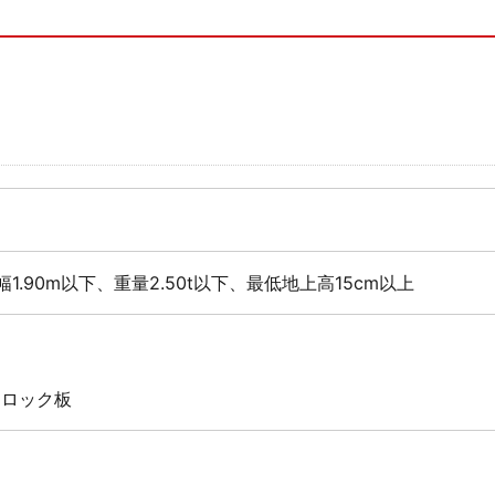
幅1.90m以下、重量2.50t以下、最低地上高15cm以上
 ロック板