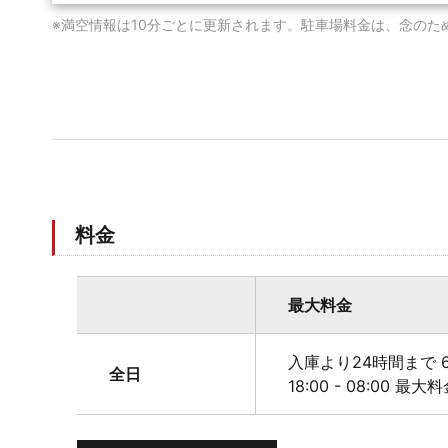
※満空情報は10分ごとに更新されます。駐車場料金は、念のた
料金
最大料金
入庫より24時間まで 6
全日
18:00 - 08:00 最大