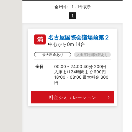
全1件中
件表示
1 - 1
1
名古屋国際会議場前第２
満
中心から0m 14台
最大料金あり
入出庫時間制限あり
全日
00:00 - 24:00 40分 200円
入庫より24時間まで 600円
18:00 - 08:00 最大料金 300
円
料金シミュレーション