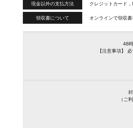
現金以外の支払方法
クレジットカード，
領収書について
オンラインで領収書
48
【注意事項】 
封
（ご利