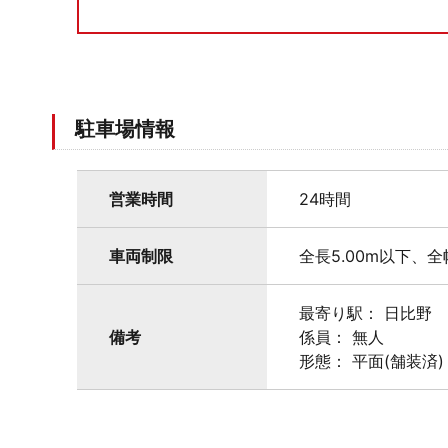
駐車場情報
営業時間
24時間
車両制限
全長5.00m以下、全
最寄り駅： 日比野
備考
係員： 無人
形態： 平面(舗装済)