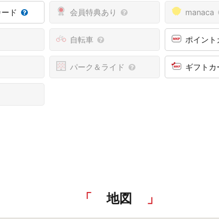
カード
会員特典あり
manaca
自転車
ポイント
パーク＆ライド
ギフトカ
地図