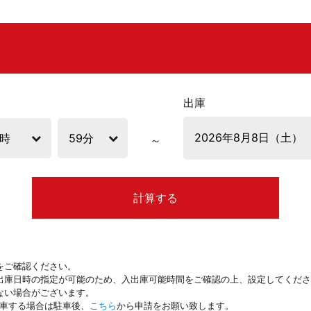
出庫
計算する
をご確認ください。
出庫日時の指定が可能のため、入出庫可能時間をご確認の上、設定してくださ
ない場合がございます。
駐車する場合は駐車後、
こちら
から申請をお願い致します。