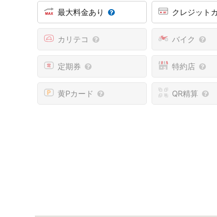
最大料金あり
クレジット
カリテコ
バイク
定期券
特約店
黄Pカード
QR精算