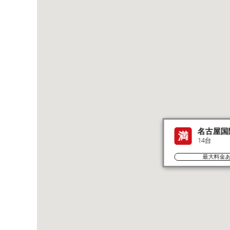
名古屋国
満
14台
最大料金