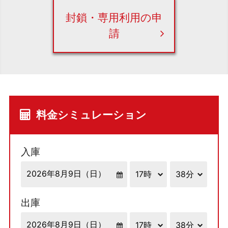
封鎖・専用利用の申
請
料金シミュレーション
入庫
出庫