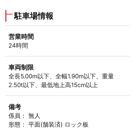
駐車場情報
営業時間
24時間
車両制限
全長5.00m以下、全幅1.90m以下、重量
2.50t以下、最低地上高15cm以上
備考
係員： 無人
形態： 平面(舗装済) ロック板