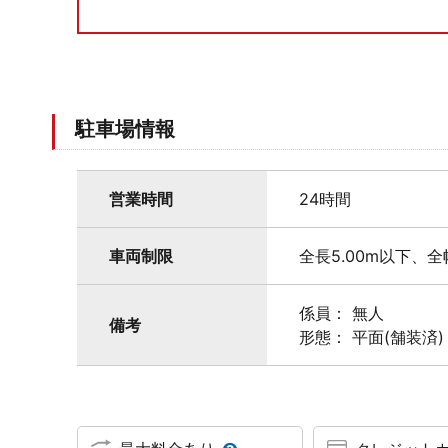
駐車場情報
営業時間
24時間
車両制限
全長5.00m以下、全
係員： 無人
備考
形態： 平面(舗装済)