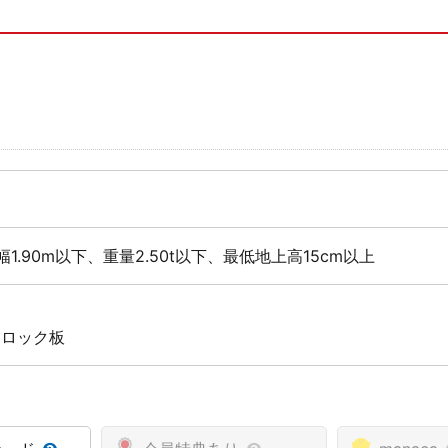
幅1.90m以下、重量2.50t以下、最低地上高15cm以上
 ロック板