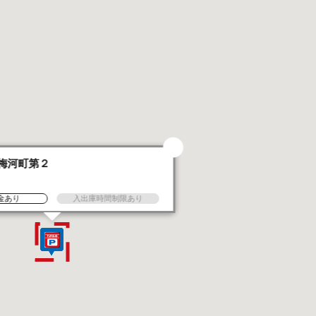
梅河町第２
金あり
入出庫時間制限あり