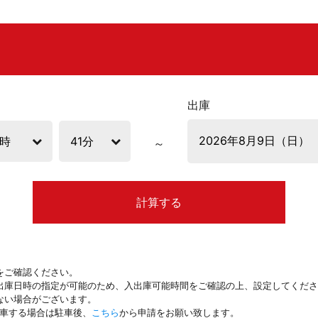
出庫
計算する
をご確認ください。
出庫日時の指定が可能のため、入出庫可能時間をご確認の上、設定してくださ
ない場合がございます。
駐車する場合は駐車後、
こちら
から申請をお願い致します。