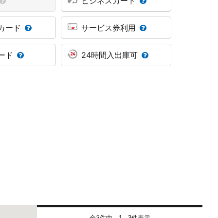
ビジネスカード
カード
サービス券利用
ード
24時間入出庫可
全3件中
件表示
1 - 3