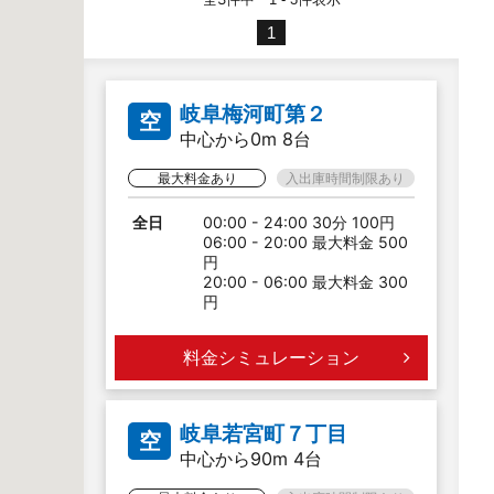
1
岐阜梅河町第２
空
中心から0m 8台
最大料金あり
入出庫時間制限あり
全日
00:00 - 24:00 30分 100円
06:00 - 20:00 最大料金 500
円
20:00 - 06:00 最大料金 300
円
料金シミュレーション
岐阜若宮町７丁目
空
中心から90m 4台