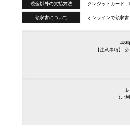
現金以外の支払方法
クレジットカード，
領収書について
オンラインで領収書
48
【注意事項】 
封
（ご利