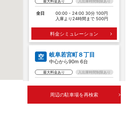
最大料金あり
入出庫時間制限あり
全日
00:00 - 24:00 30分 100円
入庫より24時間まで 500円
料金シミュレーション
岐阜若宮町８丁目
空
中心から90m 6台
最大料金あり
入出庫時間制限あり
全日
00:00 - 24:00 60分 200円
入庫より24時間まで 500円
周辺の駐車場を再検索
料金シミュレーション