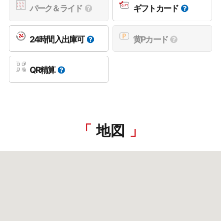
パーク＆ライド
ギフトカード
24時間入出庫可
黄Pカード
QR精算
地図