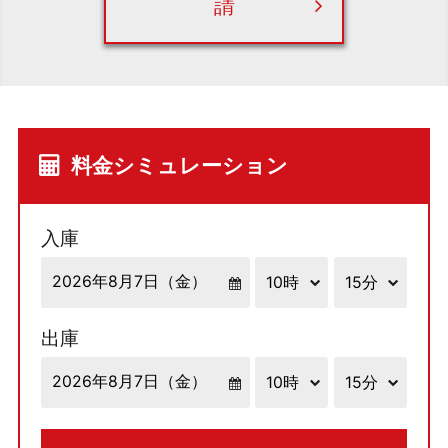
請
料金シミュレーション
入庫
出庫