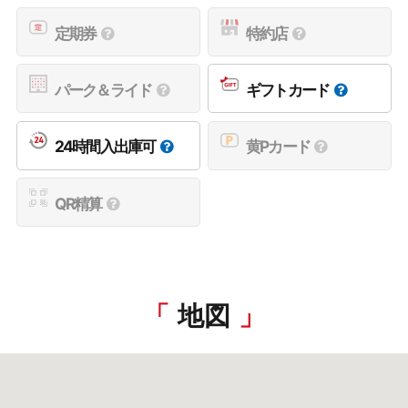
定期券
特約店
パーク＆ライド
ギフトカード
24時間入出庫可
黄Pカード
QR精算
地図