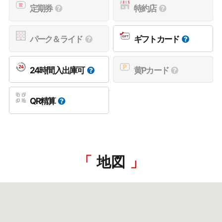
定期券
特約店
パーク＆ライド
ギフトカード
24時間入出庫可
黄Pカード
QR精算
地図