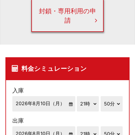
封鎖・専用利用の申
請
料金シミュレーション
入庫
出庫