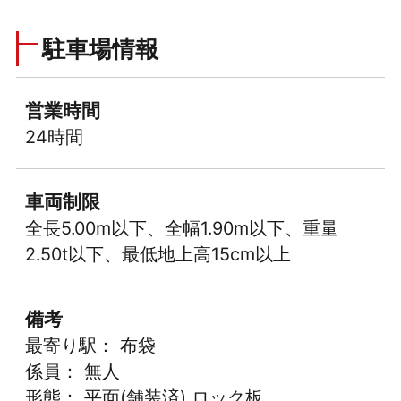
駐車場情報
営業時間
24時間
車両制限
全長5.00m以下、全幅1.90m以下、重量
2.50t以下、最低地上高15cm以上
備考
最寄り駅： 布袋
係員： 無人
形態： 平面(舗装済) ロック板