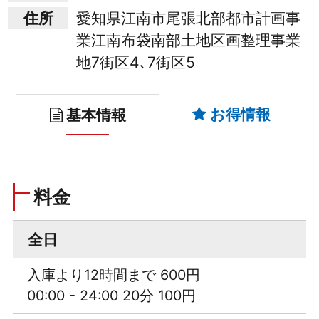
住所
愛知県江南市尾張北部都市計画事
業江南布袋南部土地区画整理事業
地7街区4､7街区5
お得情報
基本情報
料金
全日
入庫より12時間まで 600円
00:00 - 24:00 20分 100円