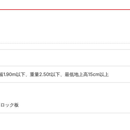
幅1.90m以下、重量2.50t以下、最低地上高15cm以上
 ロック板