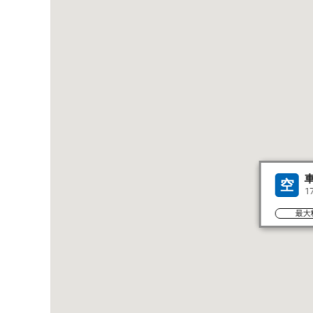
空
1
最大