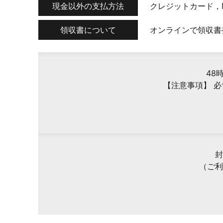
現金以外の支払方法
クレジットカード，
領収書について
オンラインで領収書
48
【注意事項】 
封
（ご利