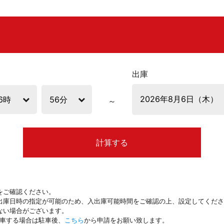
出庫
計算する
をご確認ください。
出庫日時の指定が可能のため、入出庫可能時間をご確認の上、設定してくださ
ない場合がございます。
駐車する場合は駐車後、
こちら
から申請をお願い致します。