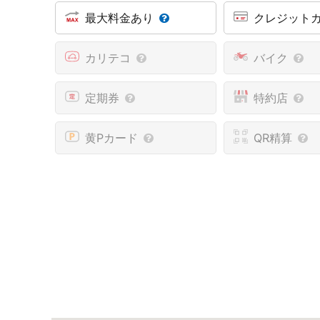
最大料金あり
クレジット
カリテコ
バイク
定期券
特約店
黄Pカード
QR精算