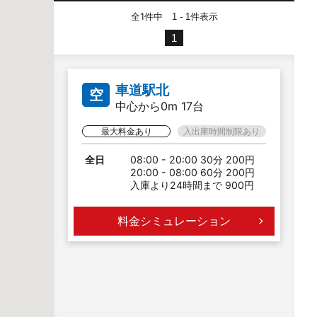
全1件中
件表示
1 - 1
1
車道駅北
空
中心から0m 17台
最大料金あり
入出庫時間制限あり
全日
08:00 - 20:00 30分 200円
20:00 - 08:00 60分 200円
入庫より24時間まで 900円
料金シミュレーション