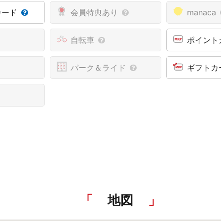
カード
会員特典あり
manaca
自転車
ポイント
パーク＆ライド
ギフトカ
地図