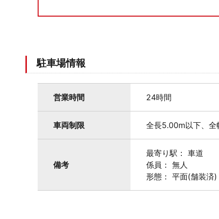
駐車場情報
営業時間
24時間
車両制限
全長5.00m以下、全
最寄り駅： 車道
備考
係員： 無人
形態： 平面(舗装済)