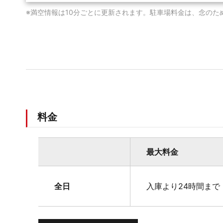
※満空情報は10分ごとに更新されます。駐車場料金は、念のた
料金
最大料金
全日
入庫より24時間まで 