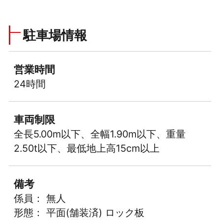
駐車場情報
営業時間
24時間
車両制限
全長5.00m以下、全幅1.90m以下、重量
2.50t以下、最低地上高15cm以上
備考
係員： 無人
形態： 平面(舗装済) ロック板