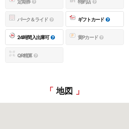
定期券
特約店
パーク＆ライド
ギフトカード
24時間入出庫可
黄Pカード
QR精算
地図